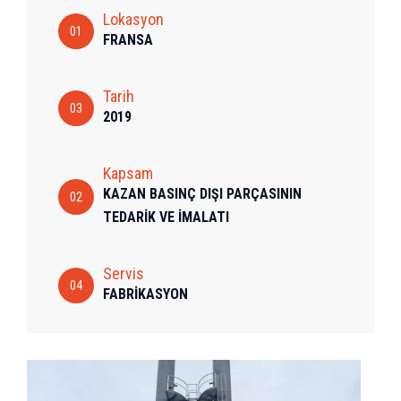
Lokasyon
01
FRANSA
Tarih
03
2019
Kapsam
KAZAN BASINÇ DIŞI PARÇASININ
02
TEDARİK VE İMALATI
Servis
04
FABRİKASYON