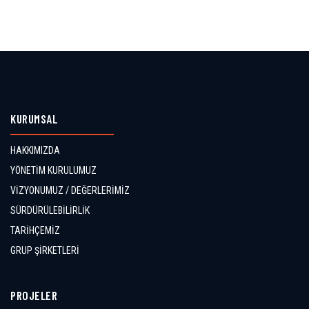
KURUMSAL
HAKKIMIZDA
YÖNETİM KURULUMUZ
VİZYONUMUZ / DEĞERLERİMİZ
SÜRDÜRÜLEBİLİRLİK
TARİHÇEMİZ
GRUP ŞİRKETLERİ
PROJELER