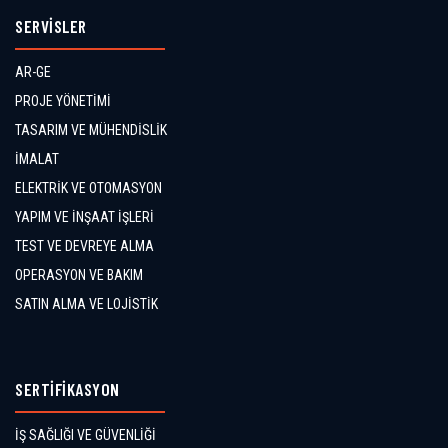
SERVİSLER
AR-GE
PROJE YÖNETİMİ
TASARIM VE MÜHENDİSLİK
İMALAT
ELEKTRİK VE OTOMASYON
YAPIM VE İNŞAAT İŞLERİ
TEST VE DEVREYE ALMA
OPERASYON VE BAKIM
SATIN ALMA VE LOJİSTİK
SERTİFİKASYON
İŞ SAĞLIĞI VE GÜVENLİĞİ