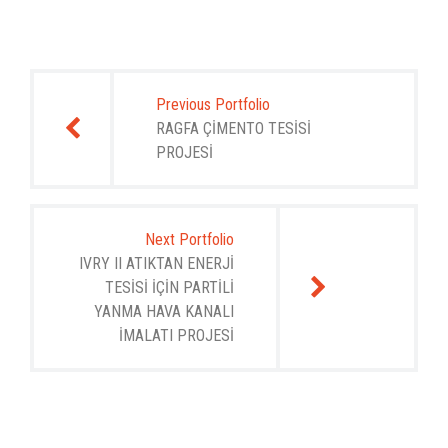
Yazı
gezinmesi
Previous Portfolio
RAGFA ÇİMENTO TESİSİ
PROJESİ
Next Portfolio
IVRY II ATIKTAN ENERJİ
TESİSİ İÇİN PARTİLİ
YANMA HAVA KANALI
İMALATI PROJESİ