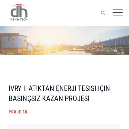
Skip
to
content
IVRY II ATIKTAN ENERJİ TESİSİ İÇİN
BASINÇSIZ KAZAN PROJESİ
PROJE ADI