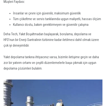
Müşteri Faydası:
İnsanlar ve çevre için güvenilir, maksimum güvenlik
Tüm çökeltme ve servis tanklarında uygun maliyetli, hassas ölçüm
Kullanıcı dostu, bakım gerektirmeyen ve güvenilir çalışma
Deha Tech, Yakıt Boşaltmadan başlayarak, borulama, depolama ve
HFO’nun bir Enerji Santralinin türbinine kadar iletilmesi dahil olmak üzere
çok iyi deneyimlidir.
Yakıt depolama tankına ihtiyacınız varsa, bizimle iletişime geçin ve daha
zor bir yatırım ortamı ve çeşitli düzenlemelerle başa çıkmak için uygun
depolama çözümleri bulalım.
AĞIR AKARYAKIT