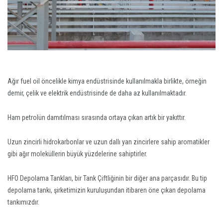
Ağır fuel oil öncelikle kimya endüstrisinde kullanılmakla birlikte, örneğin
demir, çelik ve elektrik endüstrisinde de daha az kullanılmaktadır.
Ham petrolün damıtılması sırasında ortaya çıkan artık bir yakıttır.
Uzun zincirli hidrokarbonlar ve uzun dallı yan zincirlere sahip aromatikler
gibi ağır moleküllerin büyük yüzdelerine sahiptirler.
HFO Depolama Tankları, bir Tank Çiftliğinin bir diğer ana parçasıdır. Bu tip
depolama tankı, şirketimizin kuruluşundan itibaren öne çıkan depolama
tankımızdır.