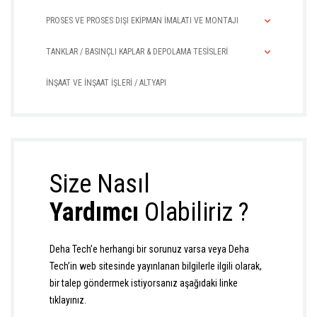
PROSES VE PROSES DIŞI EKİPMAN İMALATI VE MONTAJI
TANKLAR / BASINÇLI KAPLAR & DEPOLAMA TESİSLERİ
İNŞAAT VE İNŞAAT İŞLERİ / ALTYAPI
Size Nasıl
Yardımcı
Olabiliriz ?
Deha Tech’e herhangi bir sorunuz varsa veya Deha
Tech’in web sitesinde yayınlanan bilgilerle ilgili olarak,
bir talep göndermek istiyorsanız aşağıdaki linke
tıklayınız.