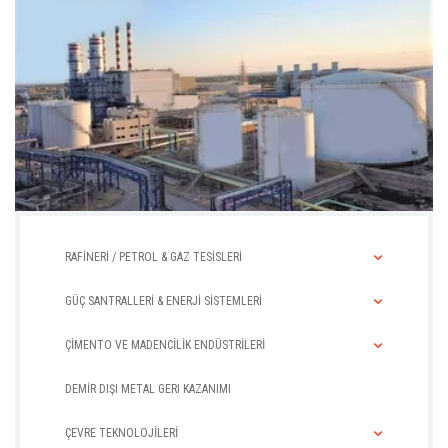
AĞIR AKARYAKIT
TANKI
RAFİNERİ / PETROL & GAZ TESİSLERİ
GÜÇ SANTRALLERİ & ENERJİ SİSTEMLERİ
ÇİMENTO VE MADENCİLİK ENDÜSTRİLERİ
DEMİR DIŞI METAL GERI KAZANIMI
ÇEVRE TEKNOLOJİLERİ