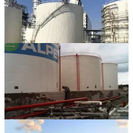
TANKI
AĞIR AKARYAKIT
TANKI