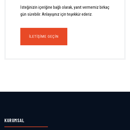
İsteğinizin içeriğine bağlı olarak, yanıt vermemiz birkaç
gün sürebilir. Anlayışınız için teşekkür ederiz.
İLETIŞIME GEÇIN
KURUMSAL