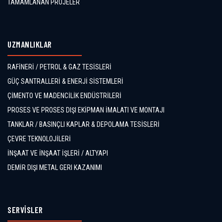
TAMAMLANAN PROJELER
UZMANLIKLAR
RAFİNERİ / PETROL & GAZ TESİSLERİ
GÜÇ SANTRALLERİ & ENERJİ SİSTEMLERİ
ÇİMENTO VE MADENCİLİK ENDÜSTRİLERİ
PROSES VE PROSES DIŞI EKİPMAN İMALATI VE MONTAJI
TANKLAR / BASINÇLI KAPLAR & DEPOLAMA TESİSLERİ
ÇEVRE TEKNOLOJİLERİ
İNŞAAT VE İNŞAAT İŞLERİ / ALTYAPI
DEMİR DIŞI METAL GERI KAZANIMI
SERVİSLER