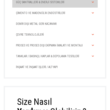
GÜÇ SANTRALLERİ & ENERJİ SİSTEMLERİ
ÇİMENTO VE MADENCİLİK ENDÜSTRİLERİ
DEMİR DIŞI METAL GERI KAZANIMI
ÇEVRE TEKNOLOJİLERİ
PROSES VE PROSES DIŞI EKİPMAN İMALATI VE MONTAJI
TANKLAR / BASINÇLI KAPLAR & DEPOLAMA TESİSLERİ
İNŞAAT VE İNŞAAT İŞLERİ / ALTYAPI
Size Nasıl