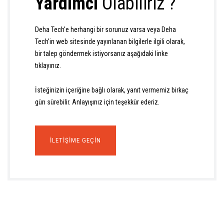
Yardımcı
Olabiliriz ?
Deha Tech’e herhangi bir sorunuz varsa veya Deha
Tech’in web sitesinde yayınlanan bilgilerle ilgili olarak,
bir talep göndermek istiyorsanız aşağıdaki linke
tıklayınız.
İsteğinizin içeriğine bağlı olarak, yanıt vermemiz birkaç
gün sürebilir. Anlayışınız için teşekkür ederiz.
İLETIŞIME GEÇIN