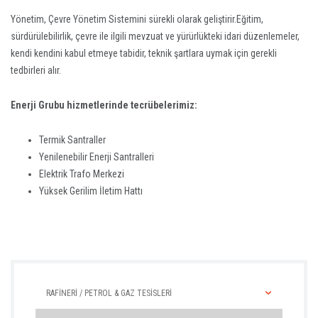
Yönetim, Çevre Yönetim Sistemini sürekli olarak geliştirir.Eğitim,
sürdürülebilirlik, çevre ile ilgili mevzuat ve yürürlükteki idari düzenlemeler,
kendi kendini kabul etmeye tabidir, teknik şartlara uymak için gerekli
tedbirleri alır.
Enerji Grubu hizmetlerinde tecrübelerimiz:
Termik Santraller
Yenilenebilir Enerji Santralleri
Elektrik Trafo Merkezi
Yüksek Gerilim İletim Hattı
RAFİNERİ / PETROL & GAZ TESİSLERİ