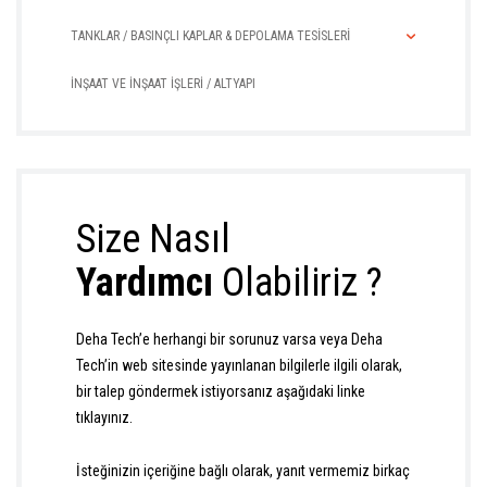
TANKLAR / BASINÇLI KAPLAR & DEPOLAMA TESİSLERİ
İNŞAAT VE İNŞAAT İŞLERİ / ALTYAPI
Size Nasıl
Yardımcı
Olabiliriz ?
Deha Tech’e herhangi bir sorunuz varsa veya Deha
Tech’in web sitesinde yayınlanan bilgilerle ilgili olarak,
bir talep göndermek istiyorsanız aşağıdaki linke
tıklayınız.
İsteğinizin içeriğine bağlı olarak, yanıt vermemiz birkaç