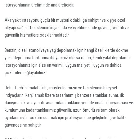
istasyonlarının üretiminde ana üreticidir.
Akaryakıt İstasyonu güçlü bir müşteri odaklılığa sahiptir ve kişiye özel
altyapı sağlar. Tesislerinin inşasında ve işletilmesinde güvenli, verimli ve
güvenilir hizmetlere odaklanmaktadır.
Benzin, dizel, etanol veya yağ depolamak için hangi özelliklerde dökme
yakıt depolama tanklarına ihtiyacınız olursa olsun, kendi yakıt depolama
istasyonlarınız için size en verimli, uygun maliyetli, uygun ve dahice
çözümler sağlayabiliriz.
Deha Tech’in imalat ekibi, müşterilerimizin ve tesislerinin bireysel
ihtiyaçlarını karşılamak üzere tasarlanmış benzersiz tanklar sunar. İlk
danışmanlık ve ayrıntılı tasarımdan tankların yerinde imalatı, boyanması ve
kurulumuna kadar tanklarımız güvenilir, uzun ömürlü ve tam olarak
uyarlanmış bir çözüm sunmak için profesyonelce geliştirilmiş ve kalite
güvencesine sahiptir.