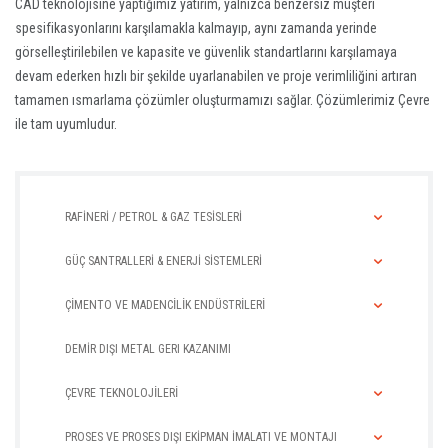
CAD teknolojisine yaptığımız yatırım, yalnızca benzersiz müşteri
spesifikasyonlarını karşılamakla kalmayıp, aynı zamanda yerinde
görselleştirilebilen ve kapasite ve güvenlik standartlarını karşılamaya
devam ederken hızlı bir şekilde uyarlanabilen ve proje verimliliğini artıran
tamamen ısmarlama çözümler oluşturmamızı sağlar. Çözümlerimiz Çevre
ile tam uyumludur.
RAFİNERİ / PETROL & GAZ TESİSLERİ
GÜÇ SANTRALLERİ & ENERJİ SİSTEMLERİ
ÇİMENTO VE MADENCİLİK ENDÜSTRİLERİ
DEMİR DIŞI METAL GERI KAZANIMI
ÇEVRE TEKNOLOJİLERİ
PROSES VE PROSES DIŞI EKİPMAN İMALATI VE MONTAJI