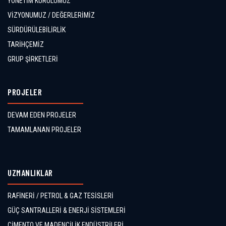
YÖNETİM KURULUMUZ
VİZYONUMUZ / DEĞERLERİMİZ
SÜRDÜRÜLEBİLİRLİK
TARİHÇEMİZ
GRUP ŞİRKETLERİ
PROJELER
DEVAM EDEN PROJELER
TAMAMLANAN PROJELER
UZMANLIKLAR
RAFİNERİ / PETROL & GAZ TESİSLERİ
GÜÇ SANTRALLERİ & ENERJİ SİSTEMLERİ
ÇİMENTO VE MADENCİLİK ENDÜSTRİLERİ