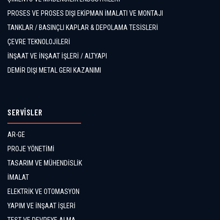
PROSES VE PROSES DIŞI EKİPMAN İMALATI VE MONTAJI
TANKLAR / BASINÇLI KAPLAR & DEPOLAMA TESİSLERİ
ÇEVRE TEKNOLOJİLERİ
İNŞAAT VE İNŞAAT İŞLERİ / ALTYAPI
DEMİR DIŞI METAL GERI KAZANIMI
SERVİSLER
AR-GE
PROJE YÖNETİMİ
TASARIM VE MÜHENDİSLİK
İMALAT
ELEKTRİK VE OTOMASYON
YAPIM VE İNŞAAT İŞLERİ
TEST VE DEVREYE ALMA