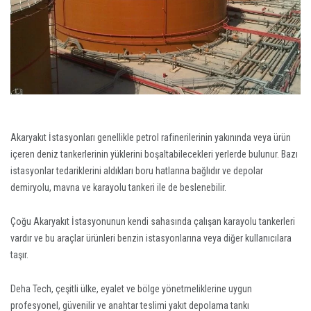
Akaryakıt İstasyonları genellikle petrol rafinerilerinin yakınında veya ürün
içeren deniz tankerlerinin yüklerini boşaltabilecekleri yerlerde bulunur. Bazı
istasyonlar tedariklerini aldıkları boru hatlarına bağlıdır ve depolar
demiryolu, mavna ve karayolu tankeri ile de beslenebilir.
Çoğu Akaryakıt İstasyonunun kendi sahasında çalışan karayolu tankerleri
vardır ve bu araçlar ürünleri benzin istasyonlarına veya diğer kullanıcılara
taşır.
Deha Tech, çeşitli ülke, eyalet ve bölge yönetmeliklerine uygun
profesyonel, güvenilir ve anahtar teslimi yakıt depolama tankı