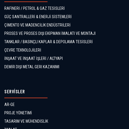
RAFİNERİ / PETROL & GAZ TESİSLERİ
GÜÇ SANTRALLERİ & ENERJİ SİSTEMLERİ
ÇİMENTO VE MADENCİLİK ENDÜSTRİLERİ
PROSES VE PROSES DIŞI EKİPMAN İMALATI VE MONTAJI
TANKLAR / BASINÇLI KAPLAR & DEPOLAMA TESİSLERİ
ÇEVRE TEKNOLOJİLERİ
İNŞAAT VE İNŞAAT İŞLERİ / ALTYAPI
DEMİR DIŞI METAL GERI KAZANIMI
SERVİSLER
AR-GE
PROJE YÖNETİMİ
TASARIM VE MÜHENDİSLİK