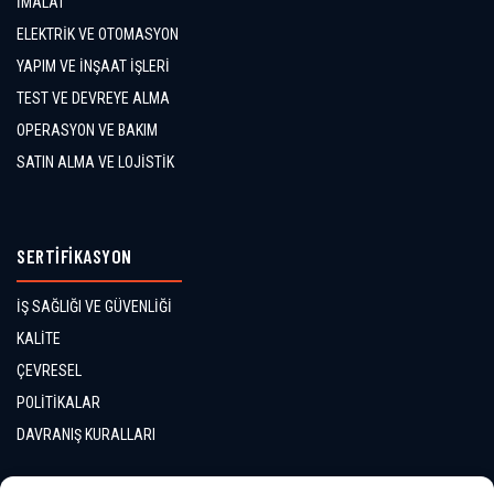
İMALAT
ELEKTRİK VE OTOMASYON
YAPIM VE İNŞAAT İŞLERİ
TEST VE DEVREYE ALMA
OPERASYON VE BAKIM
SATIN ALMA VE LOJİSTİK
SERTİFİKASYON
İŞ SAĞLIĞI VE GÜVENLİĞİ
KALİTE
ÇEVRESEL
POLİTİKALAR
DAVRANIŞ KURALLARI