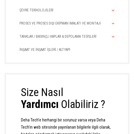
ÇEVRE TEKNOLOJİLERİ
PROSES VE PROSES DIŞI EKİPMAN İMALATI VE MONTAJI
TANKLAR / BASINÇLI KAPLAR & DEPOLAMA TESİSLERİ
İNŞAAT VE İNŞAAT İŞLERİ / ALTYAPI
Size Nasıl
Yardımcı
Olabiliriz ?
Deha Tech’e herhangi bir sorunuz varsa veya Deha
Tech’in web sitesinde yayınlanan bilgilerle ilgili olarak,