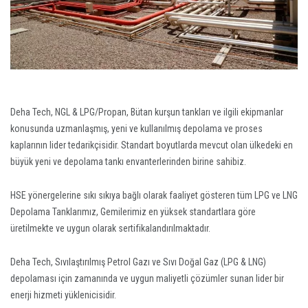
Deha Tech, NGL & LPG/Propan, Bütan kurşun tankları ve ilgili ekipmanlar
konusunda uzmanlaşmış, yeni ve kullanılmış depolama ve proses
kaplarının lider tedarikçisidir. Standart boyutlarda mevcut olan ülkedeki en
büyük yeni ve depolama tankı envanterlerinden birine sahibiz.
HSE yönergelerine sıkı sıkıya bağlı olarak faaliyet gösteren tüm LPG ve LNG
Depolama Tanklarımız, Gemilerimiz en yüksek standartlara göre
üretilmekte ve uygun olarak sertifikalandırılmaktadır.
Deha Tech, Sıvılaştırılmış Petrol Gazı ve Sıvı Doğal Gaz (LPG & LNG)
depolaması için zamanında ve uygun maliyetli çözümler sunan lider bir
enerji hizmeti yüklenicisidir.