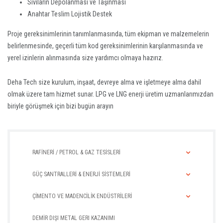
Sıvıların Depolanması ve Taşınması
Anahtar Teslim Lojistik Destek
Proje gereksinimlerinin tanımlanmasında, tüm ekipman ve malzemelerin
belirlenmesinde, geçerli tüm kod gereksinimlerinin karşılanmasında ve
yerel izinlerin alınmasında size yardımcı olmaya hazırız.
Deha Tech size kurulum, inşaat, devreye alma ve işletmeye alma dahil
olmak üzere tam hizmet sunar. LPG ve LNG enerji üretim uzmanlarımızdan
biriyle görüşmek için bizi bugün arayın
RAFİNERİ / PETROL & GAZ TESİSLERİ
GÜÇ SANTRALLERİ & ENERJİ SİSTEMLERİ
ÇİMENTO VE MADENCİLİK ENDÜSTRİLERİ
DEMİR DIŞI METAL GERI KAZANIMI