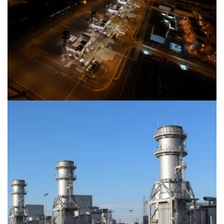
DOĞAL GAZ ENERJİ
SANTRALİ
DOĞAL GAZ ENERJİ
SANTRALİ