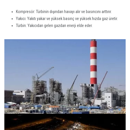
Kompresör: Türbinin dışından havayı alır ve basıncını arttırır.
Yakıcı: Yakıtı yakar ve yüksek basınç ve yüksek hızda gaz üretir.
Türbin: Yakıcıdan gelen gazdan enerji elde eder.
DOĞAL GAZ ENERJİ
SANTRALİ