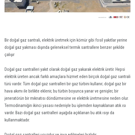
Bir doğal gaz santrali, elektrik üretmek için kömür gibi fosil yakıtlar yerine
doğal gaz yakması dışında geleneksel termik santrallere benzer şekilde
çalışır
Doğal gaz santralleri yakıt olarak doğal gaz yakarak elektrik üretir. Hepsi
elektrik üreten ancak farklı amaçlara hizmet eden birçok doğal gaz santrali
türü vardır. Tüm doğal gaz santralleri bir gaz türbini kullanır; doğal gaz bir
hava akımı ile birlikte eklenir, bu türbin boyunca yanar ve genişler, bir
jeneratörün bir mıknatısı döndürmesine ve elektrik üretmesine neden olur.
Termodinamiğin ikinci yasası nedeniyle bu işlemden kaynaklanan atık ısı
vardır. Bazı doğal gaz santralleri aşağıda açıklanan bu atık ısıyı da
kullanmaktadır.
Doğal gaz santralleri ucuzdur ve inşa edilmeleri hızlıdır.