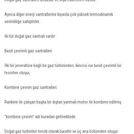
Ayrıca diğer enerji santrallerine kıyasla çok yüksek termodinamik
verimliliğe sahiptirler.
İki tür doğal gaz santrali vardır:
Basit çevrimli gaz santralleri:
İlki bir jeneratöre bağlı bir gaz türbininden, ikincisi ise basit çevrimli bir
tesisten oluşur,
Kombine çevrim gaz santralleri:
Rankine ile çalışan başka bir dıştan yanmalı motor ile kombine edilmiş
“kombine çevrim” adı buradan gelmektedir.
Doğal gaz türbinleri teorik olarak basittir ve üç ana bölümden oluşur: