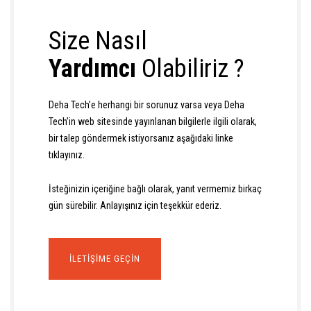
Size Nasıl
Yardımcı
Olabiliriz ?
Deha Tech’e herhangi bir sorunuz varsa veya Deha
Tech’in web sitesinde yayınlanan bilgilerle ilgili olarak,
bir talep göndermek istiyorsanız aşağıdaki linke
tıklayınız.
İsteğinizin içeriğine bağlı olarak, yanıt vermemiz birkaç
gün sürebilir. Anlayışınız için teşekkür ederiz.
İLETIŞIME GEÇIN