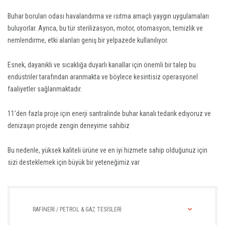
Buhar boruları odası havalandırma ve ısıtma amaçlı yaygın uygulamaları
buluyorlar. Ayrıca, bu tür sterilizasyon, motor, otomasyon, temizlik ve
nemlendirme, etki alanları geniş bir yelpazede kullanılıyor.
Esnek, dayanıklı ve sıcaklığa duyarlı kanallar için önemli bir talep bu
endüstriler tarafından aranmakta ve böylece kesintisiz operasyonel
faaliyetler sağlanmaktadır.
11’den fazla proje için enerji santralinde buhar kanalı tedarik ediyoruz ve
denizaşırı projede zengin deneyime sahibiz
Bu nedenle, yüksek kaliteli ürüne ve en iyi hizmete sahip olduğunuz için
sizi desteklemek için büyük bir yeteneğimiz var
RAFİNERİ / PETROL & GAZ TESİSLERİ