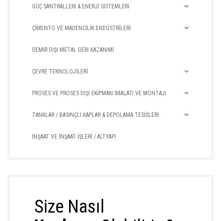
GÜÇ SANTRALLERİ & ENERJİ SİSTEMLERİ
ÇİMENTO VE MADENCİLİK ENDÜSTRİLERİ
DEMİR DIŞI METAL GERI KAZANIMI
ÇEVRE TEKNOLOJİLERİ
PROSES VE PROSES DIŞI EKİPMAN İMALATI VE MONTAJI
TANKLAR / BASINÇLI KAPLAR & DEPOLAMA TESİSLERİ
İNŞAAT VE İNŞAAT İŞLERİ / ALTYAPI
Size Nasıl