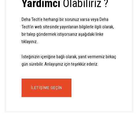
Yardımcı
Olabiliriz ?
Deha Tech’e herhangi bir sorunuz varsa veya Deha
Tech’in web sitesinde yayınlanan bilgilerle ilgili olarak,
bir talep göndermek istiyorsanız aşağıdaki linke
tıklayınız.
İsteğinizin içeriğine bağlı olarak, yanıt vermemiz birkaç
gün sürebilir. Anlayışınız için teşekkür ederiz.
İLETIŞIME GEÇIN