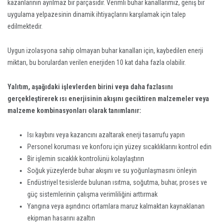
kazanlarının ayrılmaz bir parçasıdır. Verimli buhar kanallarımız, geniş bir
uygulama yelpazesinin dinamik ihtiyaçlarını karşılamak için talep
edilmektedir.
Uygun izolasyona sahip olmayan buhar kanalları için, kaybedilen enerji
miktarı, bu borulardan verilen enerjiden 10 kat daha fazla olabilir.
Yalıtım, aşağıdaki işlevlerden birini veya daha fazlasını
gerçekleştirerek ısı enerjisinin akışını geciktiren malzemeler veya
malzeme kombinasyonları olarak tanımlanır:
Isı kaybını veya kazancını azaltarak enerji tasarrufu yapın
Personel koruması ve konforu için yüzey sıcaklıklarını kontrol edin
Bir işlemin sıcaklık kontrolünü kolaylaştırın
Soğuk yüzeylerde buhar akışını ve su yoğunlaşmasını önleyin
Endüstriyel tesislerde bulunan ısıtma, soğutma, buhar, proses ve
güç sistemlerinin çalışma verimliliğini arttırmak
Yangına veya aşındırıcı ortamlara maruz kalmaktan kaynaklanan
ekipman hasarını azaltın