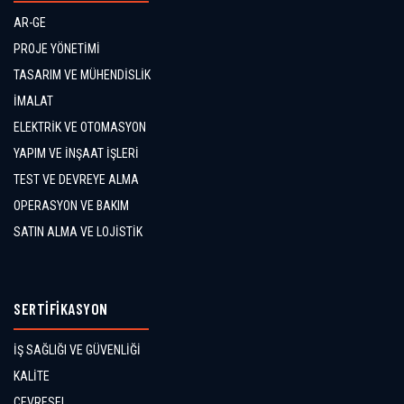
AR-GE
PROJE YÖNETİMİ
TASARIM VE MÜHENDİSLİK
İMALAT
ELEKTRİK VE OTOMASYON
YAPIM VE İNŞAAT İŞLERİ
TEST VE DEVREYE ALMA
OPERASYON VE BAKIM
SATIN ALMA VE LOJİSTİK
SERTİFİKASYON
İŞ SAĞLIĞI VE GÜVENLİĞİ
KALİTE
ÇEVRESEL