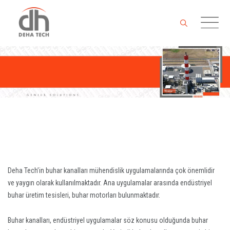
Skip
to
content
Deha Tech’in buhar kanalları mühendislik uygulamalarında çok önemlidir
ve yaygın olarak kullanılmaktadır. Ana uygulamalar arasında endüstriyel
buhar üretim tesisleri, buhar motorları bulunmaktadır.
Buhar kanalları, endüstriyel uygulamalar söz konusu olduğunda buhar