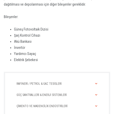
dağıtılması ve depolanması için diğer bileşenler gereklidir.
Bileşenler:
Güneş Fotovoltaik Dizisi
Şarj Kontrol Cihazı
Akü Bankası
İnvertör
Yardımcı Sayaç
Elektrik Şebekesi
RAFİNERİ / PETROL & GAZ TESİSLERİ
GÜÇ SANTRALLERİ & ENERJİ SİSTEMLERİ
ÇİMENTO VE MADENCİLİK ENDÜSTRİLERİ