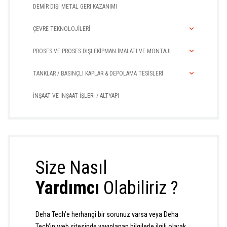
DEMİR DIŞI METAL GERI KAZANIMI
ÇEVRE TEKNOLOJİLERİ
PROSES VE PROSES DIŞI EKİPMAN İMALATI VE MONTAJI
TANKLAR / BASINÇLI KAPLAR & DEPOLAMA TESİSLERİ
İNŞAAT VE İNŞAAT İŞLERİ / ALTYAPI
Size Nasıl
Yardımcı
Olabiliriz ?
Deha Tech’e herhangi bir sorunuz varsa veya Deha
Tech’in web sitesinde yayınlanan bilgilerle ilgili olarak,