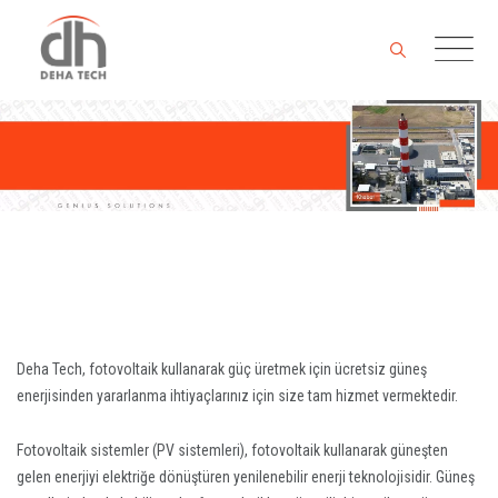
Skip
to
content
Deha Tech, fotovoltaik kullanarak güç üretmek için ücretsiz güneş
enerjisinden yararlanma ihtiyaçlarınız için size tam hizmet vermektedir.
Fotovoltaik sistemler (PV sistemleri), fotovoltaik kullanarak güneşten
gelen enerjiyi elektriğe dönüştüren yenilenebilir enerji teknolojisidir. Güneş