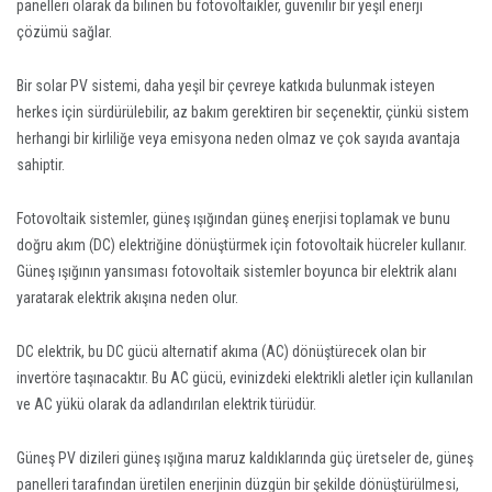
panelleri olarak da bilinen bu fotovoltaikler, güvenilir bir yeşil enerji
çözümü sağlar.
Bir solar PV sistemi, daha yeşil bir çevreye katkıda bulunmak isteyen
herkes için sürdürülebilir, az bakım gerektiren bir seçenektir, çünkü sistem
herhangi bir kirliliğe veya emisyona neden olmaz ve çok sayıda avantaja
sahiptir.
Fotovoltaik sistemler, güneş ışığından güneş enerjisi toplamak ve bunu
doğru akım (DC) elektriğine dönüştürmek için fotovoltaik hücreler kullanır.
Güneş ışığının yansıması fotovoltaik sistemler boyunca bir elektrik alanı
yaratarak elektrik akışına neden olur.
DC elektrik, bu DC gücü alternatif akıma (AC) dönüştürecek olan bir
invertöre taşınacaktır. Bu AC gücü, evinizdeki elektrikli aletler için kullanılan
ve AC yükü olarak da adlandırılan elektrik türüdür.
Güneş PV dizileri güneş ışığına maruz kaldıklarında güç üretseler de, güneş
panelleri tarafından üretilen enerjinin düzgün bir şekilde dönüştürülmesi,