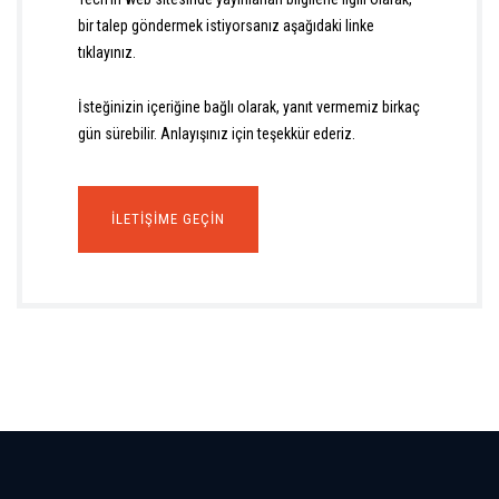
bir talep göndermek istiyorsanız aşağıdaki linke
tıklayınız.
İsteğinizin içeriğine bağlı olarak, yanıt vermemiz birkaç
gün sürebilir. Anlayışınız için teşekkür ederiz.
İLETIŞIME GEÇIN