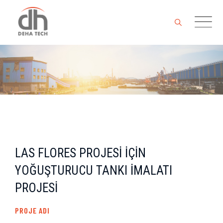
Skip
to
content
LAS FLORES PROJESİ İÇİN
YOĞUŞTURUCU TANKI İMALATI
PROJESİ
PROJE ADI