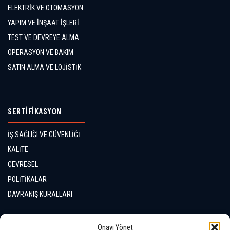
ELEKTRİK VE OTOMASYON
YAPIM VE İNŞAAT İŞLERİ
TEST VE DEVREYE ALMA
OPERASYON VE BAKIM
SATIN ALMA VE LOJİSTİK
SERTİFİKASYON
İŞ SAĞLIĞI VE GÜVENLİĞİ
KALİTE
ÇEVRESEL
POLİTİKALAR
DAVRANIŞ KURALLARI
İLETİŞİM
Onayı Yönet