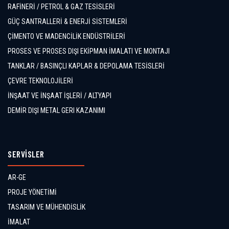
RAFİNERİ / PETROL & GAZ TESİSLERİ
GÜÇ SANTRALLERİ & ENERJİ SİSTEMLERİ
ÇİMENTO VE MADENCİLİK ENDÜSTRİLERİ
PROSES VE PROSES DIŞI EKİPMAN İMALATI VE MONTAJI
TANKLAR / BASINÇLI KAPLAR & DEPOLAMA TESİSLERİ
ÇEVRE TEKNOLOJİLERİ
İNŞAAT VE İNŞAAT İŞLERİ / ALTYAPI
DEMİR DIŞI METAL GERI KAZANIMI
SERVİSLER
AR-GE
PROJE YÖNETİMİ
TASARIM VE MÜHENDİSLİK
İMALAT