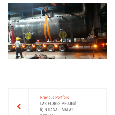
Yazı
gezinmesi
Previous Portfolio
LAS FLORES PROJESİ
İÇİN KANAL İMALATI