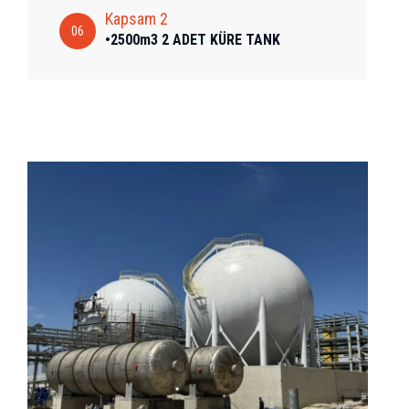
Kapsam 2
06
•2500m3 2 ADET KÜRE TANK