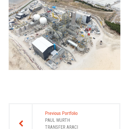
Yazı
gezinmesi
Previous Portfolio
PAUL WURTH
TRANSFER ARACI