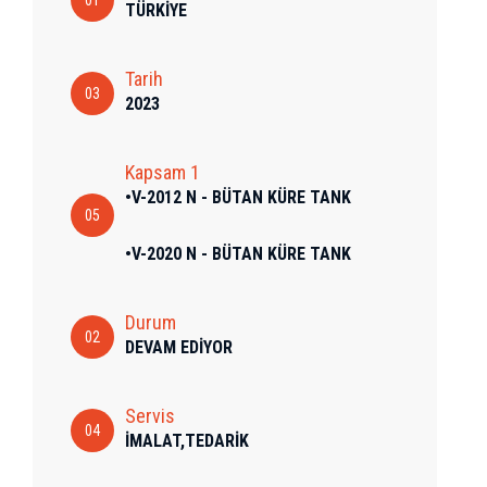
01
TÜRKİYE
Tarih
03
2023
Kapsam 1
•V-2012 N - BÜTAN KÜRE TANK
05
•V-2020 N - BÜTAN KÜRE TANK
Durum
02
DEVAM EDİYOR
Servis
04
İMALAT,TEDARİK