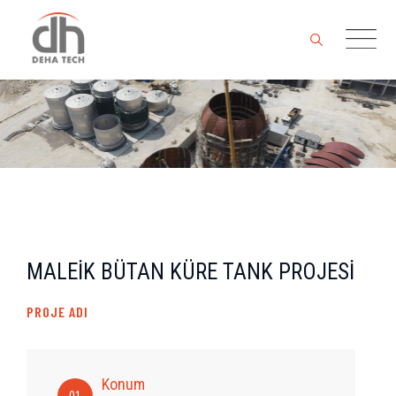
Skip
to
content
MALEİK BÜTAN KÜRE TANK PROJESİ
PROJE ADI
Konum