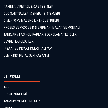
RAFİNERİ / PETROL & GAZ TESİSLERİ
GÜÇ SANTRALLERİ & ENERJİ SİSTEMLERİ
ÇİMENTO VE MADENCİLİK ENDÜSTRİLERİ
PROSES VE PROSES DIŞI EKİPMAN İMALATI VE MONTAJI
TANKLAR / BASINÇLI KAPLAR & DEPOLAMA TESİSLERİ
ÇEVRE TEKNOLOJİLERİ
İNŞAAT VE İNŞAAT İŞLERİ / ALTYAPI
DEMİR DIŞI METAL GERI KAZANIMI
SERVİSLER
AR-GE
PROJE YÖNETİMİ
TASARIM VE MÜHENDİSLİK