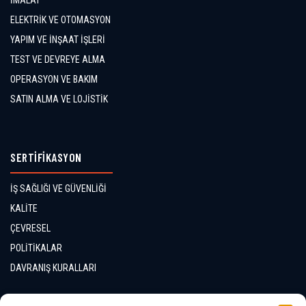
İMALAT
ELEKTRİK VE OTOMASYON
YAPIM VE İNŞAAT İŞLERİ
TEST VE DEVREYE ALMA
OPERASYON VE BAKIM
SATIN ALMA VE LOJİSTİK
SERTİFİKASYON
İŞ SAĞLIĞI VE GÜVENLİĞİ
KALİTE
ÇEVRESEL
POLİTİKALAR
DAVRANIŞ KURALLARI