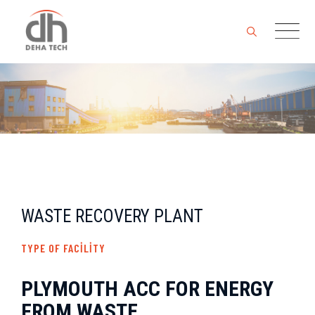
Skip
to
content
WASTE RECOVERY PLANT
TYPE OF FACILITY
PLYMOUTH ACC FOR ENERGY
FROM WASTE