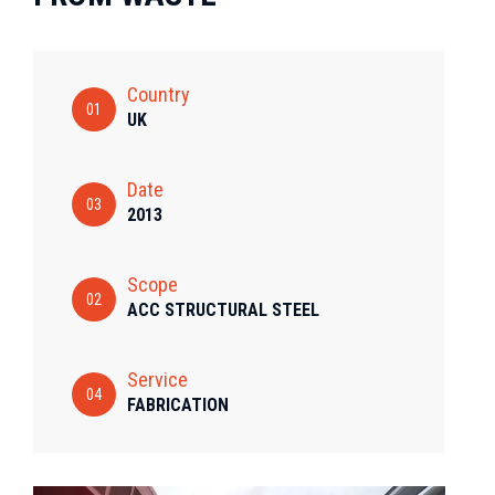
Country
01
UK
Date
03
2013
Scope
02
ACC STRUCTURAL STEEL
Service
04
FABRICATION