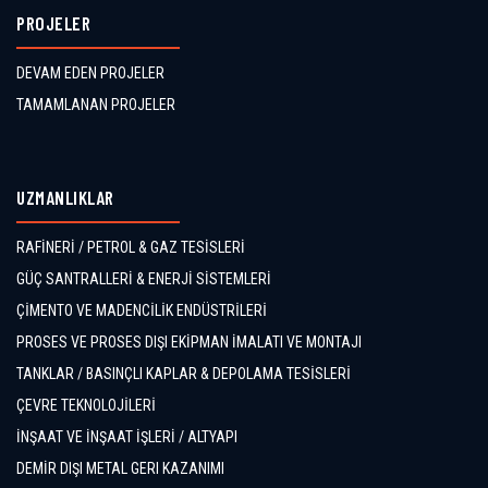
PROJELER
DEVAM EDEN PROJELER
TAMAMLANAN PROJELER
UZMANLIKLAR
RAFİNERİ / PETROL & GAZ TESİSLERİ
GÜÇ SANTRALLERİ & ENERJİ SİSTEMLERİ
ÇİMENTO VE MADENCİLİK ENDÜSTRİLERİ
PROSES VE PROSES DIŞI EKİPMAN İMALATI VE MONTAJI
TANKLAR / BASINÇLI KAPLAR & DEPOLAMA TESİSLERİ
ÇEVRE TEKNOLOJİLERİ
İNŞAAT VE İNŞAAT İŞLERİ / ALTYAPI
DEMİR DIŞI METAL GERI KAZANIMI