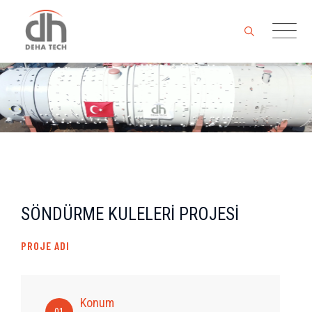
Skip
to
content
SÖNDÜRME KULELERİ PROJESİ
PROJE ADI
Konum