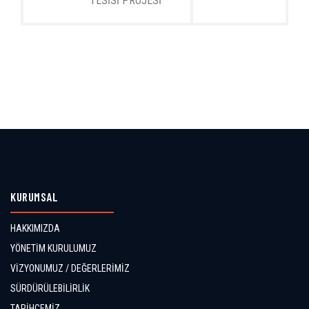
TESİSİ PROJESİ
KURUMSAL
HAKKIMIZDA
YÖNETİM KURULUMUZ
VİZYONUMUZ / DEĞERLERİMİZ
SÜRDÜRÜLEBİLİRLİK
TARİHÇEMİZ