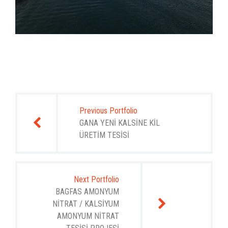
Yazı
gezinmesi
Previous Portfolio
GANA YENİ KALSİNE KİL
ÜRETİM TESİSİ
Next Portfolio
BAGFAS AMONYUM
NİTRAT / KALSİYUM
AMONYUM NİTRAT