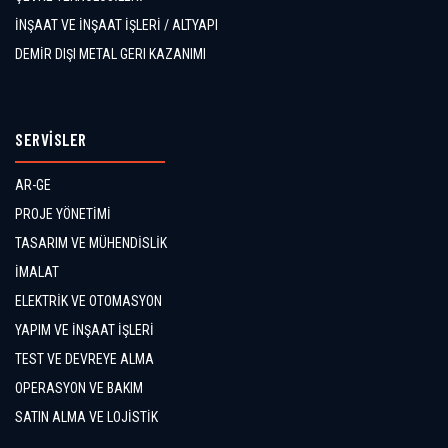
İNŞAAT VE İNŞAAT İŞLERİ / ALTYAPI
DEMİR DIŞI METAL GERI KAZANIMI
SERVİSLER
AR-GE
PROJE YÖNETİMİ
TASARIM VE MÜHENDİSLİK
İMALAT
ELEKTRİK VE OTOMASYON
YAPIM VE İNŞAAT İŞLERİ
TEST VE DEVREYE ALMA
OPERASYON VE BAKIM
SATIN ALMA VE LOJİSTİK