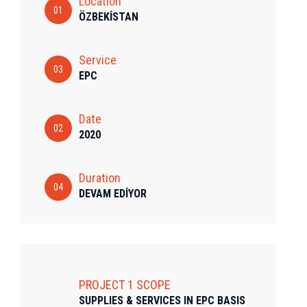
Location
01
ÖZBEKİSTAN
Service
03
EPC
Date
02
2020
Duration
04
DEVAM EDİYOR
PROJECT 1 SCOPE
SUPPLIES & SERVICES IN EPC BASIS