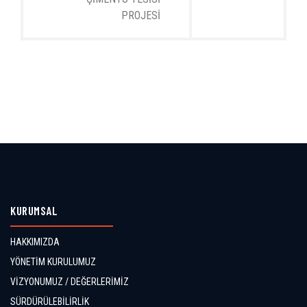
PROJESİ
KURUMSAL
HAKKIMIZDA
YÖNETİM KURULUMUZ
VİZYONUMUZ / DEĞERLERİMİZ
SÜRDÜRÜLEBİLİRLİK