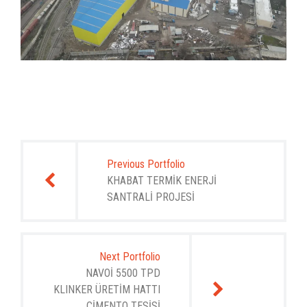
Yazı
gezinmesi
Previous Portfolio
KHABAT TERMİK ENERJİ
SANTRALİ PROJESİ
Next Portfolio
NAVOİ 5500 TPD
KLINKER ÜRETİM HATTI
ÇİMENTO TESİSİ