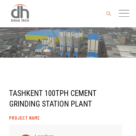
Skip
to
content
TASHKENT 100TPH CEMENT
GRINDING STATION PLANT
PROJECT NAME