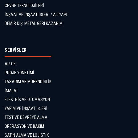
ÇEVRE TEKNOLOJİLERİ
İNŞAAT VE İNŞAAT İŞLERİ / ALTYAPI
DEMİR DIŞI METAL GERI KAZANIMI
SERVİSLER
AR-GE
PROJE YÖNETİMİ
TASARIM VE MÜHENDİSLİK
İMALAT
ELEKTRİK VE OTOMASYON
YAPIM VE İNŞAAT İŞLERİ
TEST VE DEVREYE ALMA
OPERASYON VE BAKIM
SATIN ALMA VE LOJİSTİK