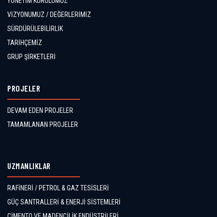
YÖNETİM KURULUMUZ
VİZYONUMUZ / DEĞERLERİMİZ
SÜRDÜRÜLEBİLİRLİK
TARİHÇEMİZ
GRUP ŞİRKETLERİ
PROJELER
DEVAM EDEN PROJELER
TAMAMLANAN PROJELER
UZMANLIKLAR
RAFİNERİ / PETROL & GAZ TESİSLERİ
GÜÇ SANTRALLERİ & ENERJİ SİSTEMLERİ
ÇİMENTO VE MADENCİLİK ENDÜSTRİLERİ